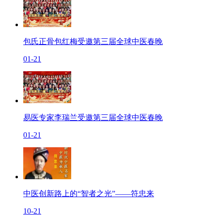
包氏正骨包红梅受邀第三届全球中医春晚
01-21
易医专家李瑞兰受邀第三届全球中医春晚
01-21
中医创新路上的“智者之光”——符忠来
10-21