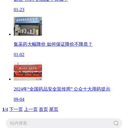
01-23
集采药大幅降价 如何保证降价不降质？
01-02
2024年“全国药品安全宣传周” 公众十大用药提示
09-04
1
/4
下一页
上一页
首页
尾页