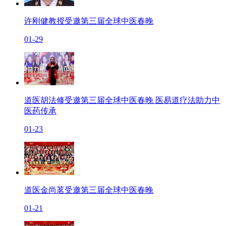
许刚健教授受邀第三届全球中医春晚
01-29
道医胡法修受邀第三届全球中医春晚 医易道疗法助力中
医药传承
01-23
道医金尚茗受邀第三届全球中医春晚
01-21