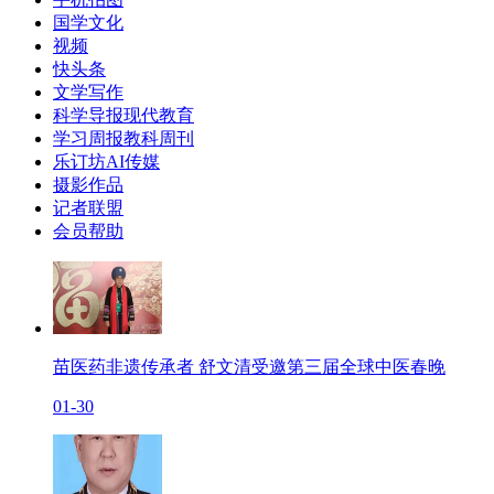
国学文化
视频
快头条
文学写作
科学导报现代教育
学习周报教科周刊
乐订坊AI传媒
摄影作品
记者联盟
会员帮助
苗医药非遗传承者 舒文清受邀第三届全球中医春晚
01-30