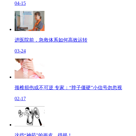
04-15
进医院前，急救体系如何高效运转
03-24
颈椎损伤或不可逆 专家：“脖子僵硬”小信号勿忽视
02-17
这些“神药”的画皮，得揭！