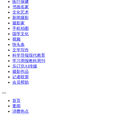
医疗保健
书画名家
文化艺术
新闻摄影
摄影家
手机拍图
国学文化
视频
快头条
文学写作
科学导报现代教育
学习周报教科周刊
乐订坊AI传媒
摄影作品
记者联盟
会员帮助
首页
要闻
消费热点