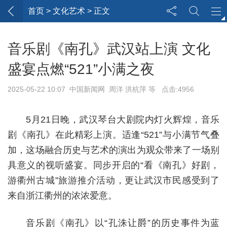
首页
> 文化艺术 > 正文
音乐剧《南孔》武汉站上演 文化
盛宴点燃“521”小满之夜
2025-05-22 10:07 中国新闻网 周洋 洪杭萍 等 点击:4956
5月21日晚，武汉琴台大剧院内灯火辉煌，音乐
剧《南孔》在此精彩上演。适逢“521”与小满节气叠
加，这场融合历史与艺术的演出为观众带来了一场别
具意义的视听盛宴。同步开启的“看《南孔》好剧，
游衢州古城”旅游推介活动，更让武汉市民感受到了
来自浙江衢州的浓浓爱意。
音乐剧《南孔》以“孔洙让爵”的历史事件为蓝