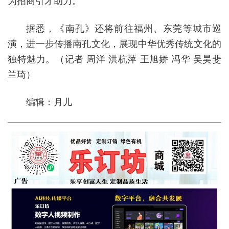
为招商引才助力。
据悉，《南孔》还将前往福州、东莞等城市巡
演，进一步传播南孔文化，展现中华优秀传统文化的
独特魅力。（记者 周洋 洪杭萍 王旭娇 冯华 吴昊斐
兰琦）
编辑：月儿