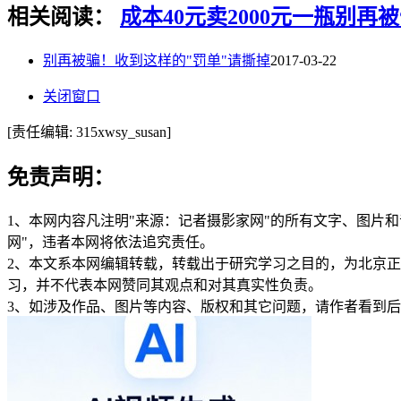
相关阅读：
成本40元
卖2000元一瓶
别再被
别再被骗！收到这样的"罚单"请撕掉
2017-03-22
关闭窗口
[责任编辑: 315xwsy_susan]
免责声明：
1、本网内容凡注明"来源：记者摄影家网"的所有文字、图片
网"，违者本网将依法追究责任。
2、本文系本网编辑转载，转载出于研究学习之目的，为北京
习，并不代表本网赞同其观点和对其真实性负责。
3、如涉及作品、图片等内容、版权和其它问题，请作者看到