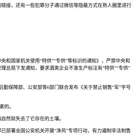
酒的链接，还有一些犯罪分子通过微信等隐蔽方式在熟人圈里进行
中央和国家机关使用“特供”“专供”等标识的通知》，严禁中央和
管理总局下发通知，要求酒类企业不准生产标注有“特供”“专供”
委后勤保障部、公安部等6部门联合发布《关于禁止销售“军”字号
费者的。
酒自然就失去了它存在的土壤。
部已部署全国公安机关开展“净风”专项行动，有力遏制非法制售