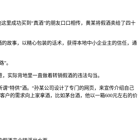
他这里成功买到“真酒”的朋友口口相传，黄某将假酒卖给了四十
酒的故事，以精心包装的话术，获得本地中小企业主的信任，通
路”。
意，实际背地里一直做着转销假酒的违法勾当。
谓“特供”酒。“孙某公司设计了专门的网页，来宣传介绍自己
客户的需求向上家拿酒，比如茅台酒，他以一箱600元左右的价