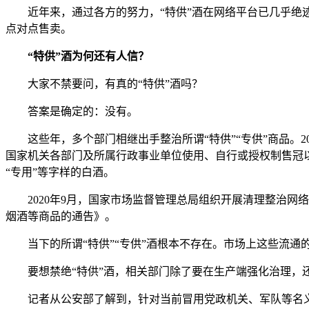
近年来，通过各方的努力，“特供”酒在网络平台已几乎绝
点对点售卖。
“特供”酒为何还有人信？
大家不禁要问，有真的“特供”酒吗？
答案是确定的：没有。
这些年，多个部门相继出手整治所谓“特供”“专供”商品。
国家机关各部门及所属行政事业单位使用、自行或授权制售冠以“
“专用”等字样的白酒。
2020年9月，国家市场监督管理总局组织开展清理整治网络
烟酒等商品的通告》。
当下的所谓“特供”“专供”酒根本不存在。市场上这些流通的
要想禁绝“特供”酒，相关部门除了要在生产端强化治理，
记者从公安部了解到，针对当前冒用党政机关、军队等名义