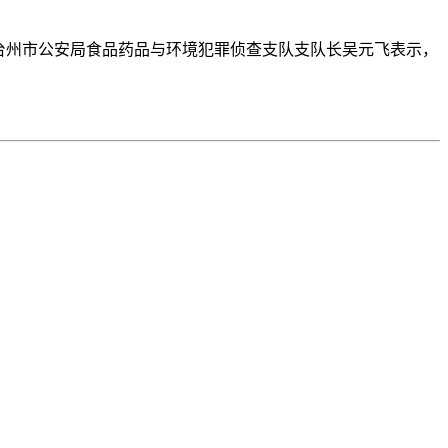
台州市公安局食品药品与环境犯罪侦查支队支队长吴元飞表示，