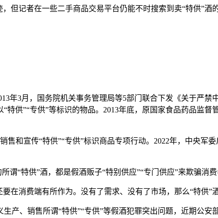
迹，但记者在一些二手商品交易平台仍能不时搜索到卖“特供”
2013年3月，国务院机关事务管理局等5部门联合下发《关于严禁
特供”“专供”等标识的物品。2013年底，原国家食品药品监督
销售和宣传“特供”“专供”标识商品专项行动。2022年，中央军
所谓“特供”酒，都是假酒贩子“特别供应”“专门供应”来欺骗消
还要在消费端有所作为。没有了需求、没有了市场，那么“特供”
生产、销售所谓“特供”“专供”等假酒犯罪突出问题，近期公安