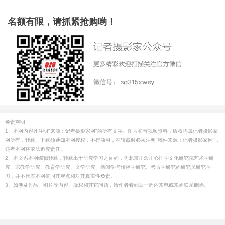
名额有限，请抓紧抢购哟！
免责声明
1、本网内容凡注明"来源：记者摄影家网"的所有文字、图片和音视频资料，版权均属记者摄影家
网所有，转载、下载须通知本网授权，不得商用，在转载时必须注明"稿件来源：记者摄影家网"，
违者本网将依法追究责任。
2、本文系本网编辑转载，转载出于研究学习之目的，为北京正念正心国学文化研究院艺术学研
究、宗教学研究、教育学研究、文学研究、新闻学与传播学研究、考古学研究的研究员研究学
习，并不代表本网赞同其观点和对其真实性负责。
3、如涉及作品、图片等内容、版权和其它问题，请作者看到后一周内来电或来函联系删除。