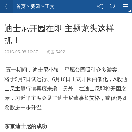
首页
> 要闻 > 正文
迪士尼开园在即 主题龙头这样
抓！
2016-05-08 16:57 点击:5402
五一期间，
迪士尼
小镇、星愿公园吸引众多游客。
将于5月7日试运行、6月16日正式开园的催化，
A股迪
士尼主题
行情再度来袭。另外，在迪士尼即将开园之
际，习近平主席会见了迪士尼董事长艾格，或促使概
念股进一步升温。
东京迪士尼的成功