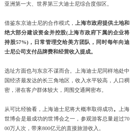
亚洲第一大、世界第三大迪士尼综合度假区。
借鉴东京迪士尼的合作模式，
上海市政府提供土地和
绝大部分建设资金并控股
(
上海市政府下属的企业将
持股
57%)
，日常管理交给美方团队，同时每年向迪
士尼公司支付品牌费和经营收入提成。
选址方面也与东京不谋而合。上海迪士尼同样地处中
国经济最发达的长三角地区，收入水平较高，人口稠
密，潜在客户群体较大，周围交通网密布。
从可比经验看，上海迪士尼将大概率取得成功
。
上海
世博会是最成功的世博会之一，参观游客总量超过70
00万人次，带来800亿元的直接旅游收入。