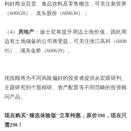
利好商业百货、食品饮料及零售概念，可关注新世界
（600628）、龙头股份（600630）；
（4）
房地产
：迪士尼将提升周边土地价值，因此周
边有土地储备的公司将受益，可关注张江高科（6008
95）、浦东金桥（600639）。
优投顾将为不同风险偏好的投资者提供从宏观研判、
主题研究到个股精研、资产配置等不同范畴的投资顾
问产品。
现在购买"臻选体验版"立享特惠，原价398，现在只
需298！