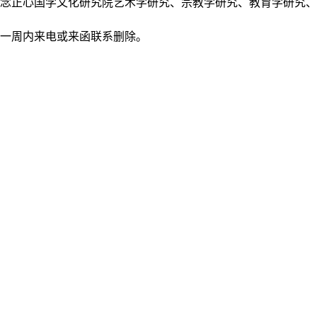
正念正心国学文化研究院艺术学研究、宗教学研究、教育学研究
后一周内来电或来函联系删除。