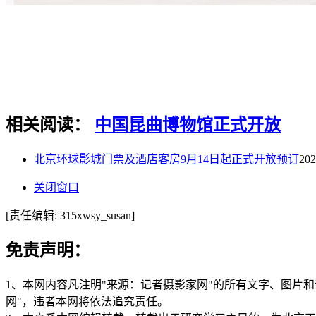
相关阅读：
中国昆曲博物馆
正式开放
北京环球影城门票及酒店客房9月14日起正式开放预订
202
关闭窗口
[责任编辑: 315xwsy_susan]
免责声明：
1、本网内容凡注明"来源：记者摄影家网"的所有文字、图片
网"，违者本网将依法追究责任。