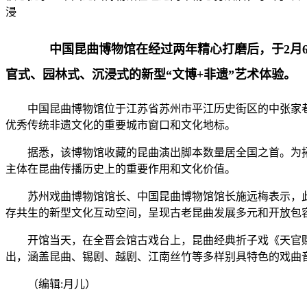
浸
中国昆曲博物馆在经过两年精心打磨后，于2月
官式、园林式、沉浸式的新型“文博+非遗”艺术体验。
中国昆曲博物馆位于江苏省苏州市平江历史街区的中张家
优秀传统非遗文化的重要城市窗口和文化地标。
据悉，该博物馆收藏的昆曲演出脚本数量居全国之首。为
主体在昆曲传播历史上的重要作用和文化价值。
苏州戏曲博物馆馆长、中国昆曲博物馆馆长施远梅表示，此
存共生的新型文化互动空间，呈现古老昆曲发展多元和开放包
开馆当天，在全晋会馆古戏台上，昆曲经典折子戏《天官赐
出，涵盖昆曲、锡剧、越剧、江南丝竹等多样别具特色的戏曲音
（编辑:月儿）