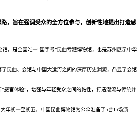
思路，旨在强调受众的全方位参与，创新性地提出打造感
馆，是全国唯一“国字号”昆曲专题博物馆，也是苏州展示中华
释了昆曲、会馆与中国大运河之间的深厚历史渊源，凸显了会馆
新“感官体验”，增强与年轻受众之间的黏性，打造潮流与传统并
大年初一至初五，中国昆曲博物馆为公众准备了5台15场演