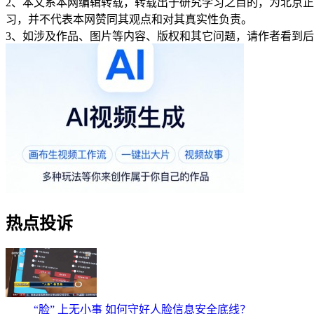
2、本文系本网编辑转载，转载出于研究学习之目的，为北京
习，并不代表本网赞同其观点和对其真实性负责。
3、如涉及作品、图片等内容、版权和其它问题，请作者看到
热点投诉
“脸” 上无小事 如何守好人脸信息安全底线？